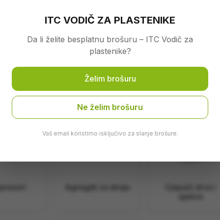
ITC VODIČ ZA PLASTENIKE
Da li želite besplatnu brošuru – ITC Vodič za
plastenike?
rne pile
Motori
Motokopačice
Želim brošuru
Ne želim brošuru
Vaš email koristimo isključivo za slanje brošure.
presori
Agregati za struju
Cjepači drva i
sjekire