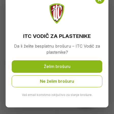
ITC VODIČ ZA PLASTENIKE
Da li želite besplatnu brošuru – ITC Vodič za
Samohodne
Kompresori
plastenike?
motokosačice
Želim brošuru
Ne želim brošuru
Vaš email koristimo isključivo za slanje brošure.