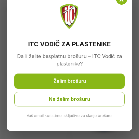
ITC VODIČ ZA PLASTENIKE
Da li želite besplatnu brošuru – ITC Vodič za
Samohodne
Kompresori
plastenike?
motokosačice
Želim brošuru
Ne želim brošuru
Vaš email koristimo isključivo za slanje brošure.