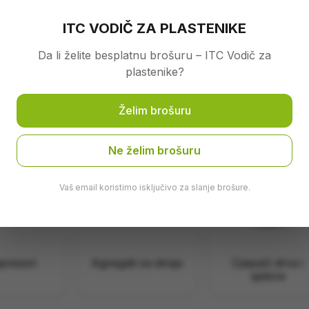
ITC VODIČ ZA PLASTENIKE
Da li želite besplatnu brošuru – ITC Vodič za
plastenike?
rne pile
Motori
Motokopačice
Želim brošuru
Ne želim brošuru
Vaš email koristimo isključivo za slanje brošure.
presori
Agregati za struju
Cjepači drva i
sjekire