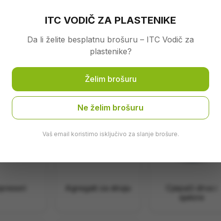
ITC VODIČ ZA PLASTENIKE
Da li želite besplatnu brošuru – ITC Vodič za
plastenike?
rne pile
Motori
Motokopačice
Želim brošuru
Ne želim brošuru
Vaš email koristimo isključivo za slanje brošure.
presori
Agregati za struju
Cjepači drva i
sjekire