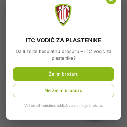
ITC VODIČ ZA PLASTENIKE
Da li želite besplatnu brošuru – ITC Vodič za
Samohodne
Kompresori
plastenike?
motokosačice
Želim brošuru
Ne želim brošuru
Vaš email koristimo isključivo za slanje brošure.