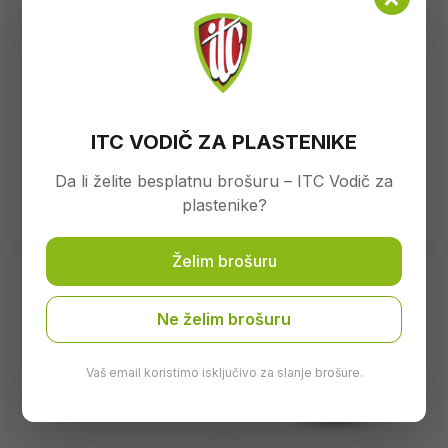
ITC VODIČ ZA PLASTENIKE
Da li želite besplatnu brošuru – ITC Vodič za
Samohodne
Kompresori
plastenike?
motokosačice
Želim brošuru
Ne želim brošuru
Vaš email koristimo isključivo za slanje brošure.