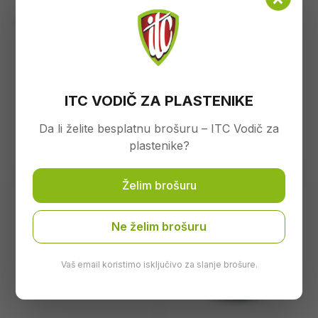
ITC VODIČ ZA PLASTENIKE
Da li želite besplatnu brošuru – ITC Vodič za
Samohodne
Kompresori
plastenike?
motokosačice
Želim brošuru
Ne želim brošuru
Vaš email koristimo isključivo za slanje brošure.