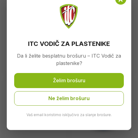
ITC VODIČ ZA PLASTENIKE
Da li želite besplatnu brošuru – ITC Vodič za
Samohodne
Kompresori
plastenike?
motokosačice
Želim brošuru
Ne želim brošuru
Vaš email koristimo isključivo za slanje brošure.