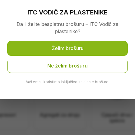
ITC VODIČ ZA PLASTENIKE
Da li želite besplatnu brošuru – ITC Vodič za
plastenike?
rne pile
Motori
Motokopačice
Želim brošuru
Ne želim brošuru
Vaš email koristimo isključivo za slanje brošure.
presori
Agregati za struju
Cjepači drva i
sjekire