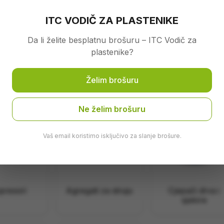
ITC VODIČ ZA PLASTENIKE
Da li želite besplatnu brošuru – ITC Vodič za
plastenike?
rne pile
Motori
Motokopačice
Želim brošuru
Ne želim brošuru
Vaš email koristimo isključivo za slanje brošure.
presori
Agregati za struju
Cjepači drva i
sjekire