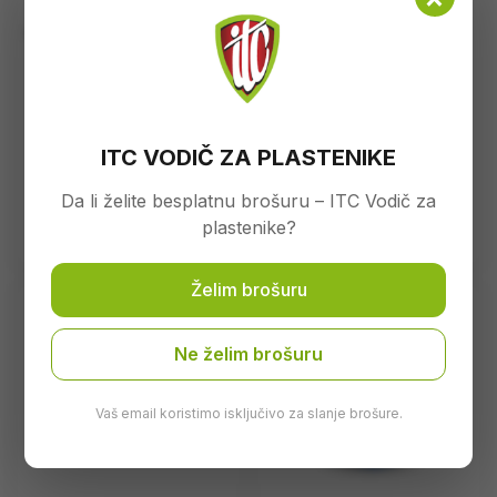
ITC VODIČ ZA PLASTENIKE
Da li želite besplatnu brošuru – ITC Vodič za
Samohodne
Kompresori
plastenike?
motokosačice
Želim brošuru
Ne želim brošuru
Vaš email koristimo isključivo za slanje brošure.