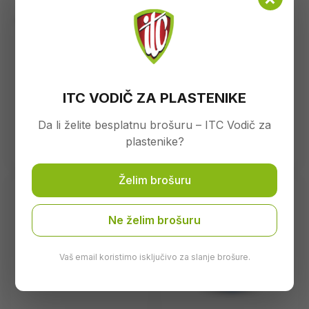
ITC VODIČ ZA PLASTENIKE
Da li želite besplatnu brošuru – ITC Vodič za
Samohodne
Kompresori
plastenike?
motokosačice
Želim brošuru
Ne želim brošuru
Vaš email koristimo isključivo za slanje brošure.