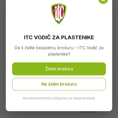
ITC VODIČ ZA PLASTENIKE
Da li želite besplatnu brošuru – ITC Vodič za
Samohodne
Kompresori
plastenike?
motokosačice
Želim brošuru
Ne želim brošuru
Vaš email koristimo isključivo za slanje brošure.