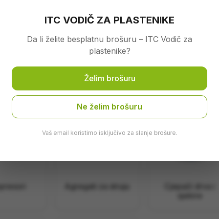
ITC VODIČ ZA PLASTENIKE
Da li želite besplatnu brošuru – ITC Vodič za
plastenike?
rne pile
Motori
Motokopačice
Želim brošuru
Ne želim brošuru
Vaš email koristimo isključivo za slanje brošure.
presori
Agregati za struju
Cjepači drva i
sjekire