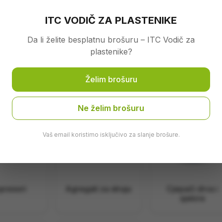
ITC VODIČ ZA PLASTENIKE
Da li želite besplatnu brošuru – ITC Vodič za
plastenike?
rne pile
Motori
Motokopačice
Želim brošuru
Ne želim brošuru
Vaš email koristimo isključivo za slanje brošure.
presori
Agregati za struju
Cjepači drva i
sjekire