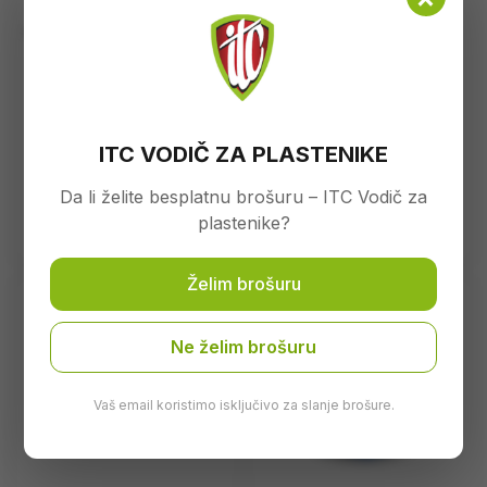
ITC VODIČ ZA PLASTENIKE
Da li želite besplatnu brošuru – ITC Vodič za
Samohodne
Kompresori
plastenike?
motokosačice
Želim brošuru
Ne želim brošuru
Vaš email koristimo isključivo za slanje brošure.