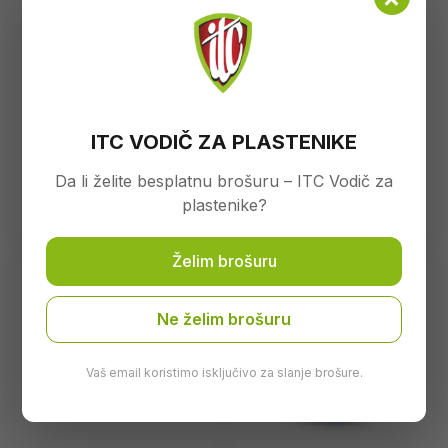
ITC VODIČ ZA PLASTENIKE
Da li želite besplatnu brošuru – ITC Vodič za
Samohodne
Kompresori
plastenike?
motokosačice
Želim brošuru
Ne želim brošuru
Vaš email koristimo isključivo za slanje brošure.