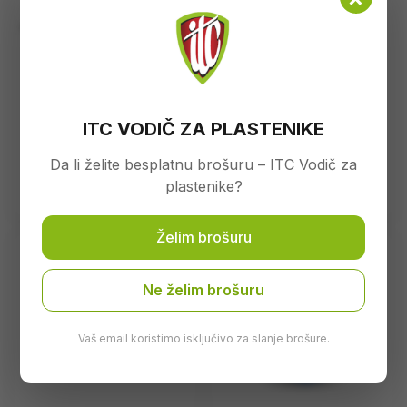
ITC VODIČ ZA PLASTENIKE
Da li želite besplatnu brošuru – ITC Vodič za
Samohodne
Kompresori
plastenike?
motokosačice
Želim brošuru
Ne želim brošuru
Vaš email koristimo isključivo za slanje brošure.