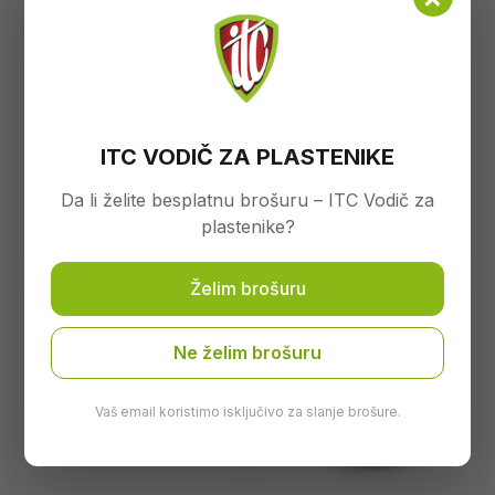
ITC VODIČ ZA PLASTENIKE
Da li želite besplatnu brošuru – ITC Vodič za
Samohodne
Kompresori
plastenike?
motokosačice
Želim brošuru
Ne želim brošuru
Vaš email koristimo isključivo za slanje brošure.