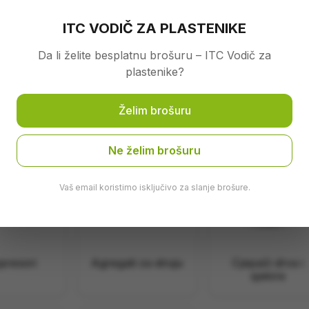
ITC VODIČ ZA PLASTENIKE
Da li želite besplatnu brošuru – ITC Vodič za
plastenike?
rne pile
Motori
Motokopačice
Želim brošuru
Ne želim brošuru
Vaš email koristimo isključivo za slanje brošure.
presori
Agregati za struju
Cjepači drva i
sjekire