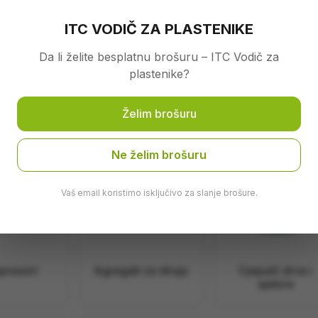
ITC VODIČ ZA PLASTENIKE
Da li želite besplatnu brošuru – ITC Vodič za
plastenike?
rne pile
Motori
Motokopačice
Želim brošuru
Ne želim brošuru
Vaš email koristimo isključivo za slanje brošure.
presori
Agregati za struju
Cjepači drva i
sjekire