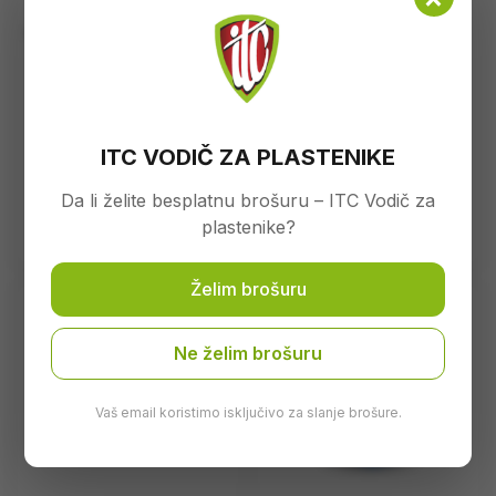
ITC VODIČ ZA PLASTENIKE
Da li želite besplatnu brošuru – ITC Vodič za
Samohodne
Kompresori
plastenike?
motokosačice
Želim brošuru
Ne želim brošuru
Vaš email koristimo isključivo za slanje brošure.