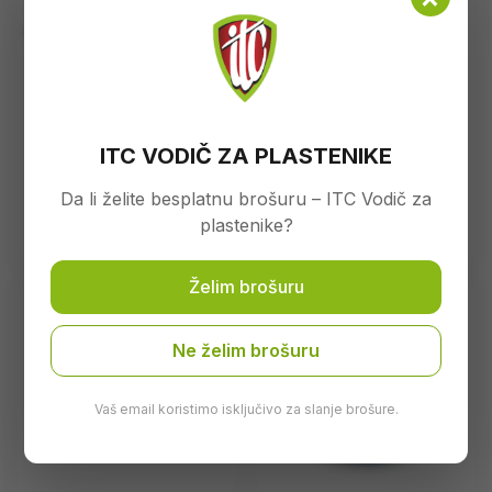
ITC VODIČ ZA PLASTENIKE
Da li želite besplatnu brošuru – ITC Vodič za
Samohodne
Kompresori
plastenike?
motokosačice
Želim brošuru
Ne želim brošuru
Vaš email koristimo isključivo za slanje brošure.