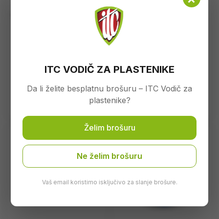
ITC VODIČ ZA PLASTENIKE
Da li želite besplatnu brošuru – ITC Vodič za
Samohodne
Kompresori
plastenike?
motokosačice
Želim brošuru
Ne želim brošuru
Vaš email koristimo isključivo za slanje brošure.