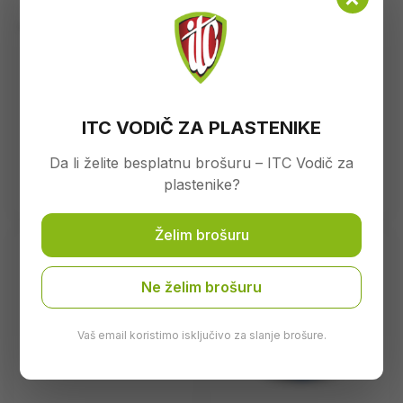
ITC VODIČ ZA PLASTENIKE
Da li želite besplatnu brošuru – ITC Vodič za
Samohodne
Kompresori
plastenike?
motokosačice
Želim brošuru
Ne želim brošuru
Vaš email koristimo isključivo za slanje brošure.