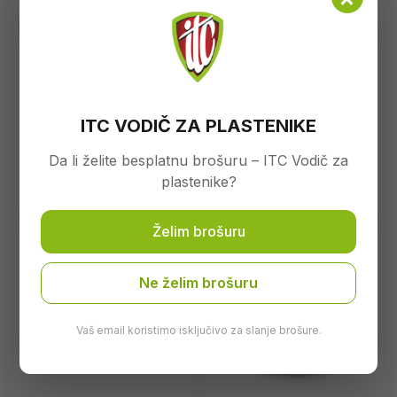
ITC VODIČ ZA PLASTENIKE
Da li želite besplatnu brošuru – ITC Vodič za
Samohodne
Kompresori
plastenike?
motokosačice
Želim brošuru
Ne želim brošuru
Vaš email koristimo isključivo za slanje brošure.