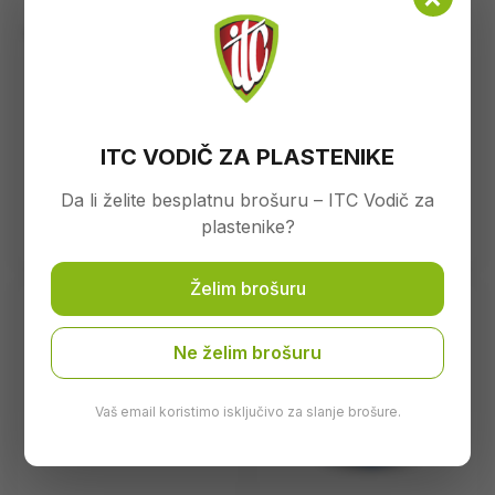
ITC VODIČ ZA PLASTENIKE
Da li želite besplatnu brošuru – ITC Vodič za
Samohodne
Kompresori
plastenike?
motokosačice
Želim brošuru
Ne želim brošuru
Vaš email koristimo isključivo za slanje brošure.