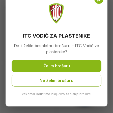
ITC VODIČ ZA PLASTENIKE
Da li želite besplatnu brošuru – ITC Vodič za
Samohodne
Kompresori
plastenike?
motokosačice
Želim brošuru
Ne želim brošuru
Vaš email koristimo isključivo za slanje brošure.