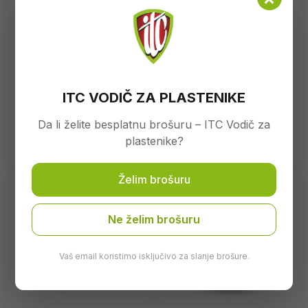
ITC VODIČ ZA PLASTENIKE
Da li želite besplatnu brošuru – ITC Vodič za
Samohodne
Kompresori
plastenike?
motokosačice
Želim brošuru
Ne želim brošuru
Vaš email koristimo isključivo za slanje brošure.