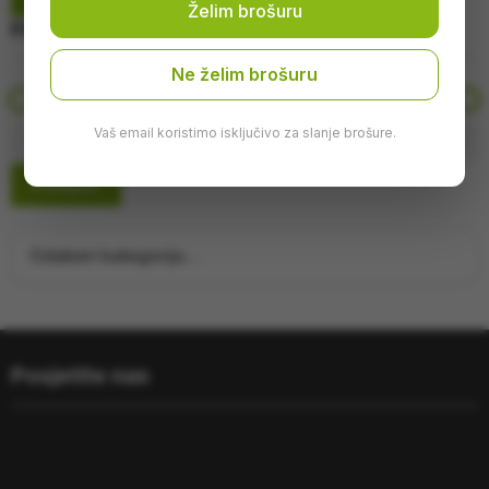
Želim brošuru
Filtriraj
Ne želim brošuru
Vaš email koristimo isključivo za slanje brošure.
Primijeni
Posjetite nas