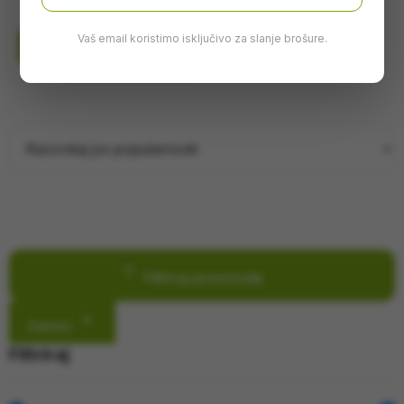
Vaš email koristimo isključivo za slanje brošure.
Dodaj u korpu
Filtriraj proizvode
Zatvori
Filtriraj