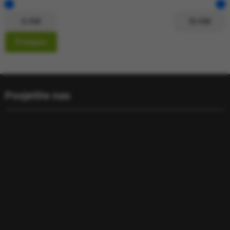
Primijeni
Posjetite nas